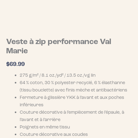
Veste à zip performance Val
Marie
$
69.99
275 g/m² / 8.1 oz./yd² / 13.5 oz./vg lin
64 % coton, 30 % polyester recyclé, 6 % élasthanne
(tissu bouclette) avec finis mèche et antibactériens
Fermeture à glissière YKK à l’avant et aux poches
inférieures
Couture décorative à l’empiècement de l’épaule, à
l’avant et à l’arrière
Poignets en même tissu
Couture décorative aux coudes