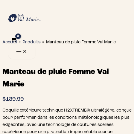
Aller
au
contenu
Accueil
Produits
Manteau de pluie Femme Val Marie
Manteau de pluie Femme Val
Marie
$
139.99
Coquille extérieure technique H2XTREME® ultralégère, conçue
pour performer dans les conditions météorologiques les plus
exigeantes, avec une technologie de coutures scellées
supérieure pour une protection imperméable accrue.