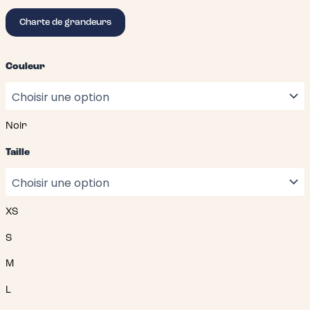
Charte de grandeurs
Couleur
Noir
Taille
XS
S
M
L